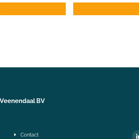
E
 Veenendaal BV
Contact