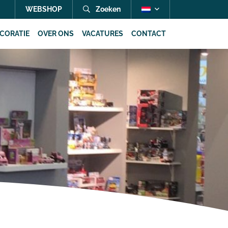
WEBSHOP
Zoeken
CORATIE
OVER ONS
VACATURES
CONTACT