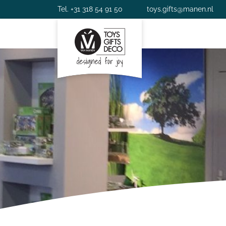
Tel. +31 318 54 91 50
toys.gifts@manen.nl