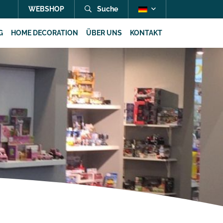
WEBSHOP
Suche
G
HOME DECORATION
ÜBER UNS
KONTAKT