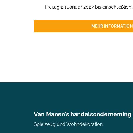
Freitag 29 Januar 2027 bis einschließlic
MEHR INFORMATIO
Van Manen’s handelsonderneming
Spielzeug und Wohndekoration