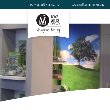
Tel. +31 318 54 91 50
toys.gifts@manen.nl