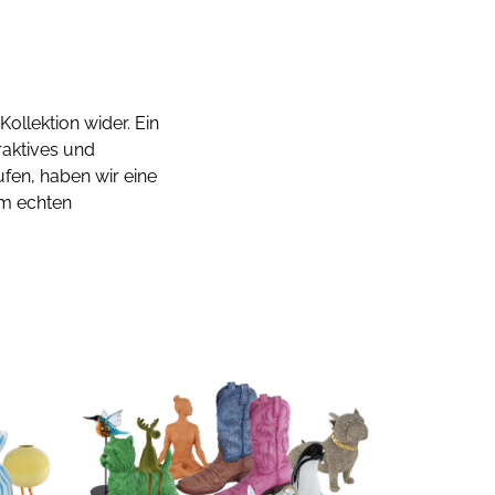
ollektion wider. Ein
raktives und
fen, haben wir eine
zum echten