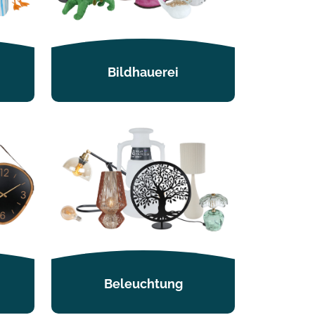
Bildhauerei
Beleuchtung