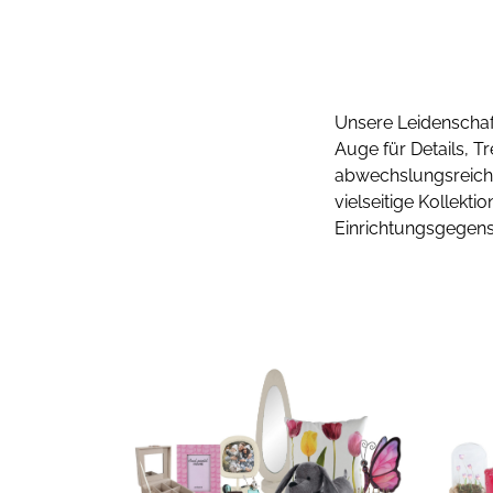
Unsere Leidenschaft
Auge für Details, T
abwechslungsreiches
vielseitige Kollekt
Einrichtungsgegens