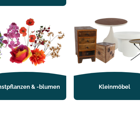
stpflanzen & -blumen
Kleinmöbel