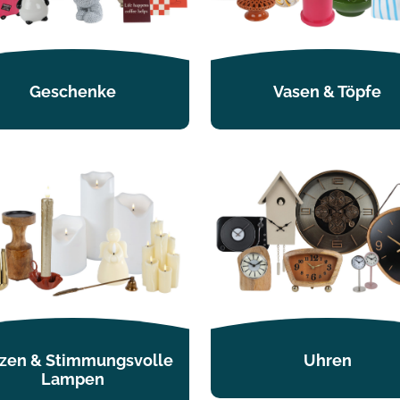
Geschenke
Vasen & Töpfe
zen & Stimmungsvolle
Uhren
Lampen