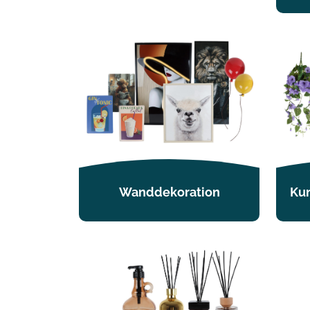
Wanddekoration
Kun