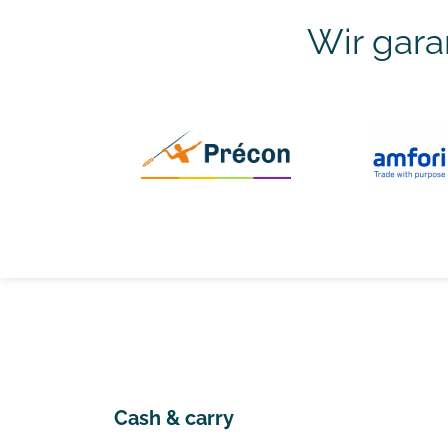
Wir gara
Cash & carry