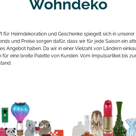
Wohndeko
 für Heimdekoration und Geschenke spiegelt sich in unserer K
rends und Preise sorgen dafür, dass wir für jede Saison ein att
 Angebot haben. Da wir in einer Vielzahl von Ländern einkau
ion für eine breite Palette von Kunden. Vom Impulsartikel bis 
tand.