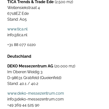
TICA Trends & Trade Ede
(2.500 m2)
Wellensiekstraat 4
6718EZ Ede
Stand: A05
www.tica.nl
info@tica.nl
+31 88 077 0220
Deutschland
DEKO Messezentrum AG
(20.000 m2)
Im Oberen Weidig 3
D-98631 Grabfeld (Queienfeld)
Stand: 40.1 / 40.2
www.deko-messezentrum.com
info@deko-messezentrum.com
+49 369 44 525 90