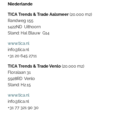
Niederlande
TICA Trends & Trade Aalsmeer
(20.000 m2)
Randweg 155
1422ND Uithoorn
Stand: Hal Blauw G14
www.tica.nl
info@tica.nl
+31 20 645 2711
TICA Trends & Trade Venlo
(20.000 m2)
Floralaan 31
5928RD Venlo
Stand: H2.15
www.tica.nl
info@tica.nl
+31 77 321 90 30