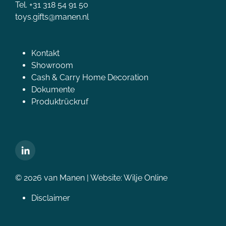
Tel. +31 318 54 91 50
toys.gifts@manen.nl
Kontakt
Showroom
Cash & Carry Home Decoration
Dokumente
Produktrückruf
© 2026 van Manen | Website:
Wilje Online
Disclaimer