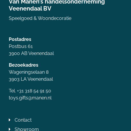
Van Manen’s handelsonderneming
Veenendaal BV
Speelgoed & Woondecoratie
Postadres
Postbus 61
3900 AB Veenendaal
Bezoekadres
Wageningselaan 8
3903 LA Veenendaal
Tel. +31 318 54 91 50
toys.gifts@manen.nl
Contact
Showroom