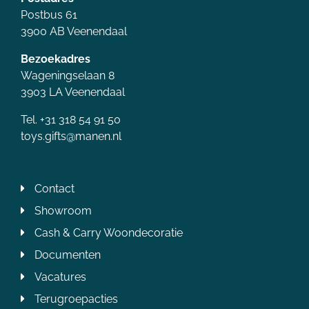
Postbus 61
3900 AB Veenendaal
Bezoekadres
Wageningselaan 8
3903 LA Veenendaal
Tel. +31 318 54 91 50
toys.gifts@manen.nl
Contact
Showroom
Cash & Carry Woondecoratie
Documenten
Vacatures
Terugroepacties