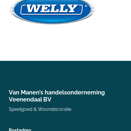
Van Manen’s handelsonderneming
Veenendaal BV
Speelgoed & Woondecoratie
Postadres