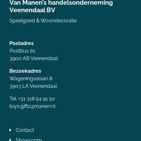
Van Manen’s handelsonderneming
Veenendaal BV
Speelgoed & Woondecoratie
Postadres
Postbus 61
3900 AB Veenendaal
Bezoekadres
Wageningselaan 8
3903 LA Veenendaal
Tel. +31 318 54 91 50
toys.gifts@manen.nl
Contact
Showroom