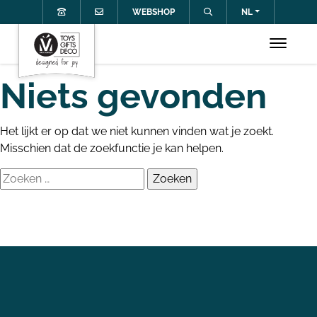
WEBSHOP
NL
Niets gevonden
Het lijkt er op dat we niet kunnen vinden wat je zoekt.
Misschien dat de zoekfunctie je kan helpen.
Zoeken
naar: