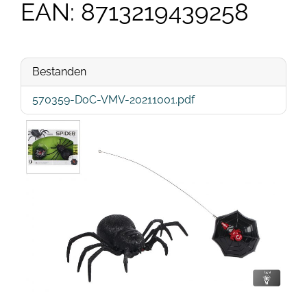
EAN: 8713219439258
Bestanden
570359-DoC-VMV-20211001.pdf