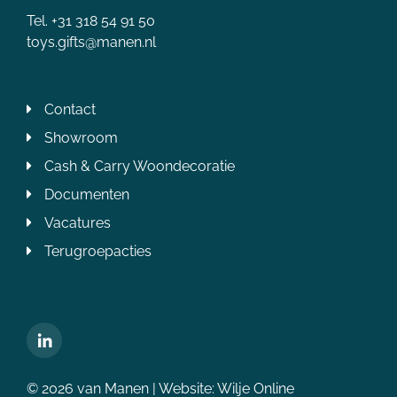
Tel. +31 318 54 91 50
toys.gifts@manen.nl
Contact
Showroom
Cash & Carry Woondecoratie
Documenten
Vacatures
Terugroepacties
© 2026 van Manen | Website:
Wilje Online