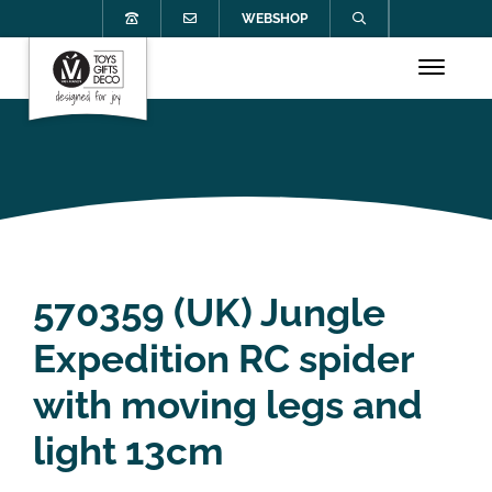
WEBSHOP
570359 (UK) Jungle
Expedition RC spider
with moving legs and
light 13cm