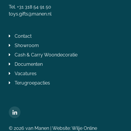
Tel. +31 318 54 91 50
toys.gifts@manen.nl
Contact
Showroom
Cash & Carry Woondecoratie
Documenten
Vacatures
Terugroepacties
© 2026 van Manen | Website:
Wilje Online