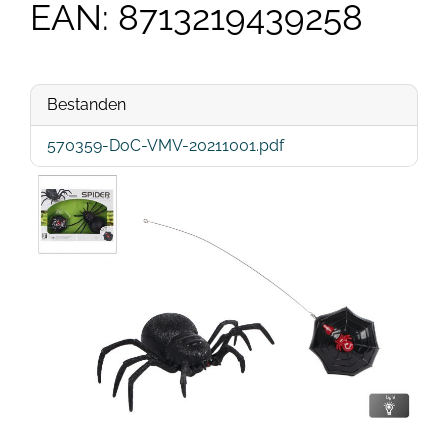
EAN: 8713219439258
Bestanden
570359-DoC-VMV-20211001.pdf