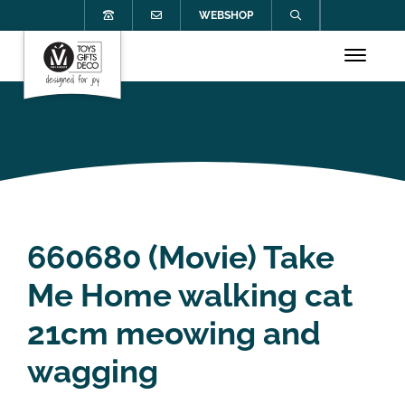
WEBSHOP
660680 (Movie) Take
Me Home walking cat
21cm meowing and
wagging