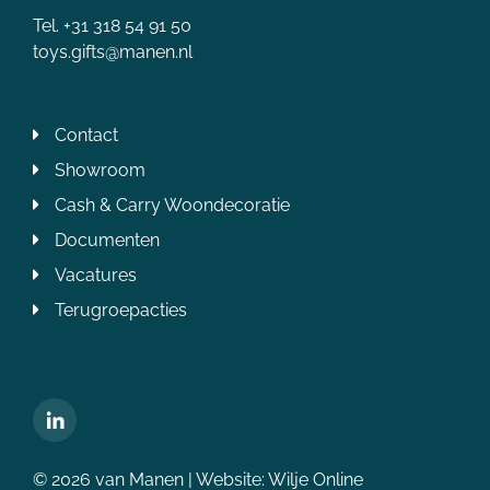
Tel. +31 318 54 91 50
toys.gifts@manen.nl
Contact
Showroom
Cash & Carry Woondecoratie
Documenten
Vacatures
Terugroepacties
© 2026 van Manen | Website:
Wilje Online