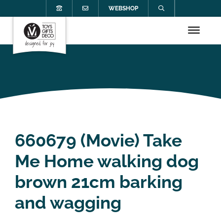
WEBSHOP
660679 (Movie) Take
Me Home walking dog
brown 21cm barking
and wagging