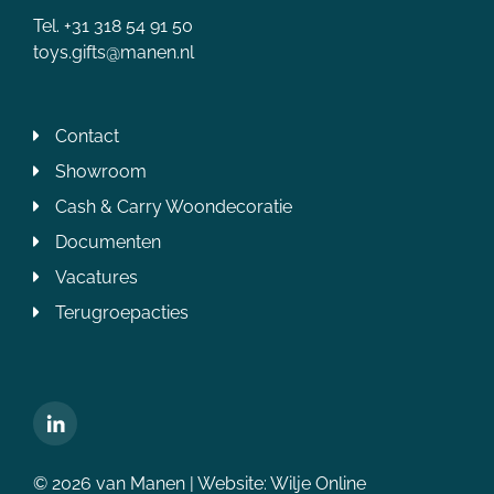
Tel. +31 318 54 91 50
toys.gifts@manen.nl
Contact
Showroom
Cash & Carry Woondecoratie
Documenten
Vacatures
Terugroepacties
© 2026 van Manen | Website:
Wilje Online