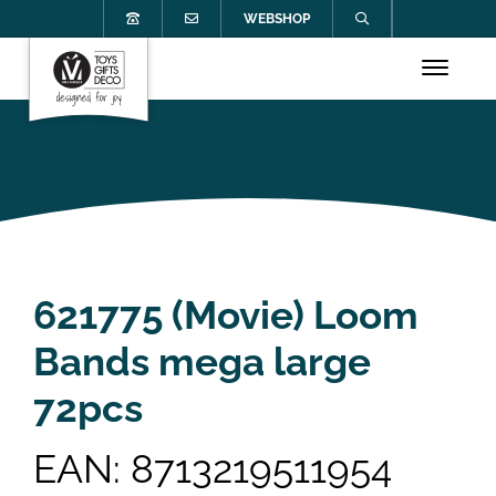
WEBSHOP
621775 (Movie) Loom
Bands mega large
72pcs
EAN: 8713219511954