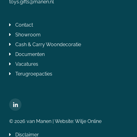
toys.gifts@manen.nl
Contact
Showroom
Cash & Carry Woondecoratie
Documenten
Vacatures
Terugroepacties
© 2026 van Manen | Website:
Wilje Online
Disclaimer