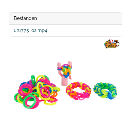
Bestanden
621775_02.mp4