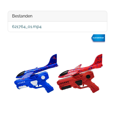
Bestanden
621764_01.mp4