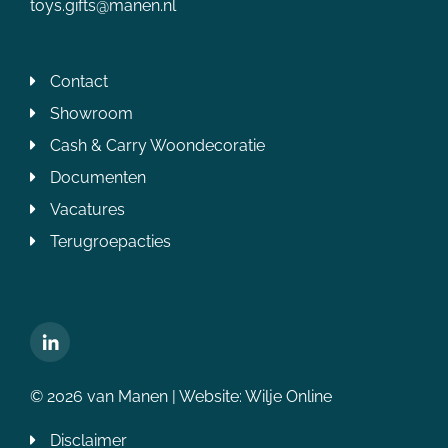
toys.gifts@manen.nl
Contact
Showroom
Cash & Carry Woondecoratie
Documenten
Vacatures
Terugroepacties
© 2026 van Manen | Website:
Wilje Online
Disclaimer