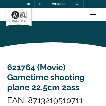
WEBSHOP
621764 (Movie)
Gametime shooting
plane 22,5cm 2ass
EAN: 8713219510711