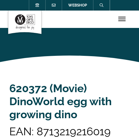
WEBSHOP
620372 (Movie)
DinoWorld egg with
growing dino
EAN: 8713219216019