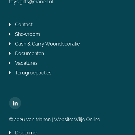
toys.gifts@manen.nl
Contact
Showroom
Cash & Carry Woondecoratie
Documenten
Vacatures
Terugroepacties
© 2026 van Manen | Website:
Wilje Online
Disclaimer