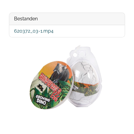
Bestanden
620372_03-1.mp4