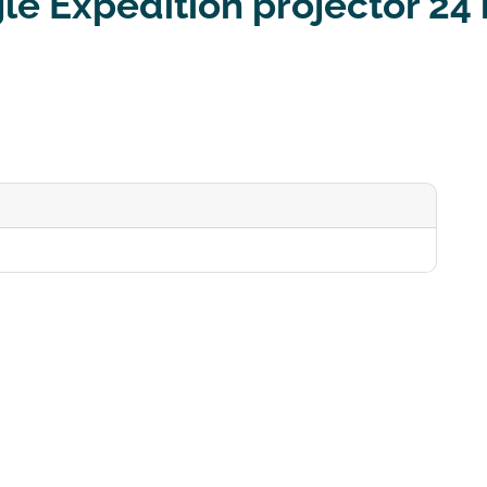
le Expedition projector 24