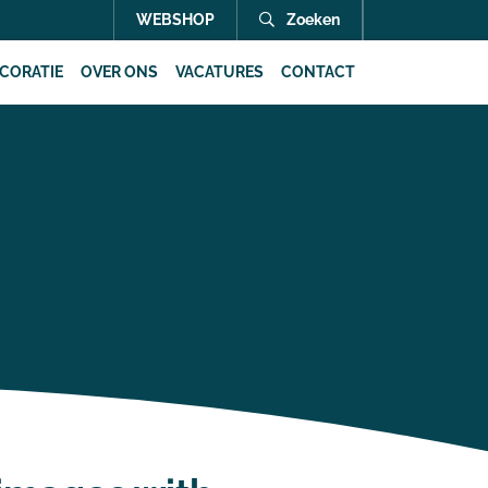
WEBSHOP
Zoeken
CORATIE
OVER ONS
VACATURES
CONTACT