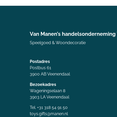
Van Manen’s handelsonderneming
Speelgoed & Woondecoratie
Postadres
Postbus 61
3900 AB Veenendaal
Bezoekadres
Wageningselaan 8
3903 LA Veenendaal
Tel. +31 318 54 91 50
toys.gifts@manen.nl