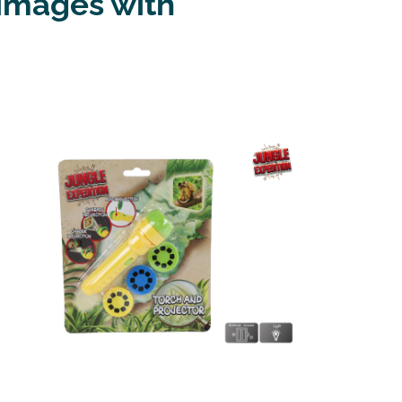
 images with