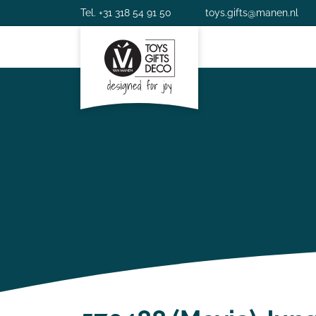
Tel. +31 318 54 91 50
toys.gifts@manen.nl