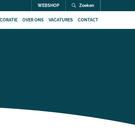
WEBSHOP
Zoeken
CORATIE
OVER ONS
VACATURES
CONTACT