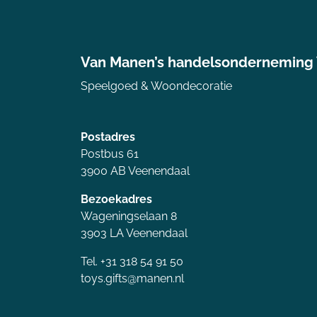
Van Manen’s handelsonderneming
Speelgoed & Woondecoratie
Postadres
Postbus 61
3900 AB Veenendaal
Bezoekadres
Wageningselaan 8
3903 LA Veenendaal
Tel. +31 318 54 91 50
toys.gifts@manen.nl