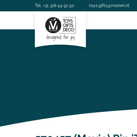
Tel. +31 318 54 91 50
toys.gifts@manen.nl