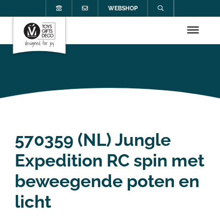
WEBSHOP
570359 (NL) Jungle
Expedition RC spin met
beweegende poten en
licht