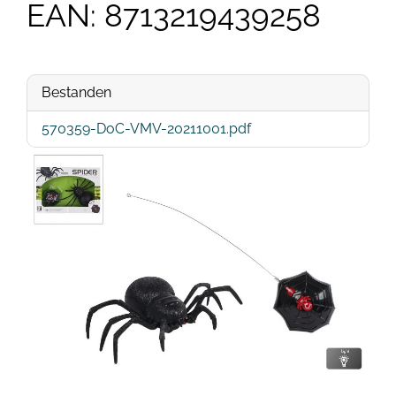
EAN: 8713219439258
Bestanden
570359-DoC-VMV-20211001.pdf