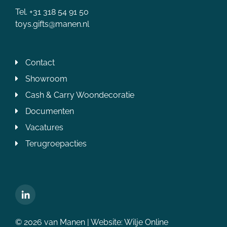
Tel. +31 318 54 91 50
toys.gifts@manen.nl
Contact
Showroom
Cash & Carry Woondecoratie
Documenten
Vacatures
Terugroepacties
© 2026 van Manen | Website:
Wilje Online