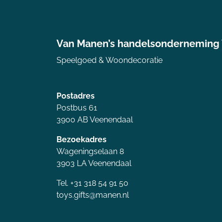
Van Manen’s handelsonderneming
Speelgoed & Woondecoratie
Postadres
Postbus 61
3900 AB Veenendaal
Bezoekadres
Wageningselaan 8
3903 LA Veenendaal
Tel. +31 318 54 91 50
toys.gifts@manen.nl