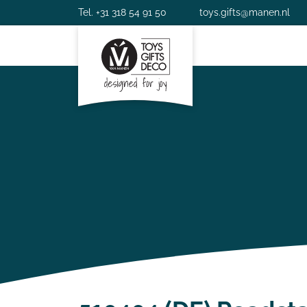
Tel. +31 318 54 91 50
toys.gifts@manen.nl