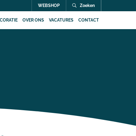
WEBSHOP
Zoeken
CORATIE
OVER ONS
VACATURES
CONTACT