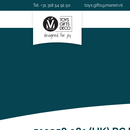
Tel. +31 318 54 91 50
toys.gifts@manen.nl