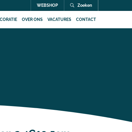
WEBSHOP
Zoeken
CORATIE
OVER ONS
VACATURES
CONTACT