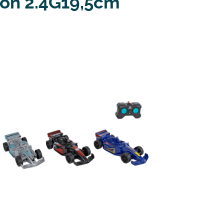
tion 2.4G19,5cm