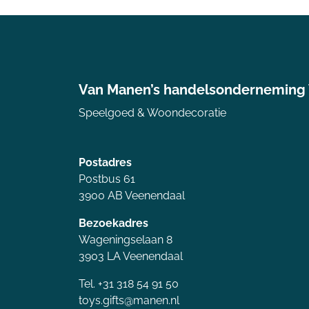
Van Manen’s handelsonderneming
Speelgoed & Woondecoratie
Postadres
Postbus 61
3900 AB Veenendaal
Bezoekadres
Wageningselaan 8
3903 LA Veenendaal
Tel. +31 318 54 91 50
toys.gifts@manen.nl