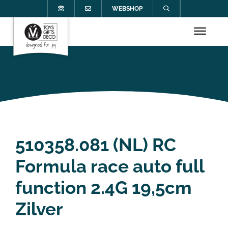
WEBSHOP
510358.081 (NL) RC
Formula race auto full
function 2.4G 19,5cm
Zilver