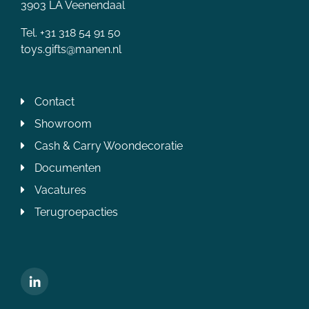
3903 LA Veenendaal
Tel. +31 318 54 91 50
toys.gifts@manen.nl
Contact
Showroom
Cash & Carry Woondecoratie
Documenten
Vacatures
Terugroepacties