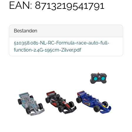
EAN: 8713219541791
Bestanden
510358.081-NL-RC-Formula-race-auto-full-
function-2.4G-195cm-Zilver.pdf