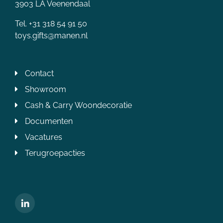
3903 LA Veenendaal
Tel. +31 318 54 91 50
toys.gifts@manen.nl
Contact
Showroom
Cash & Carry Woondecoratie
Documenten
Vacatures
Terugroepacties