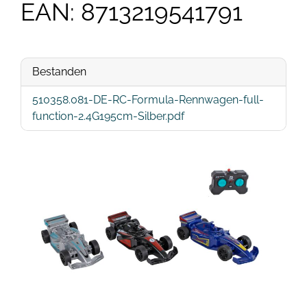
EAN: 8713219541791
Bestanden
510358.081-DE-RC-Formula-Rennwagen-full-
function-2.4G195cm-Silber.pdf