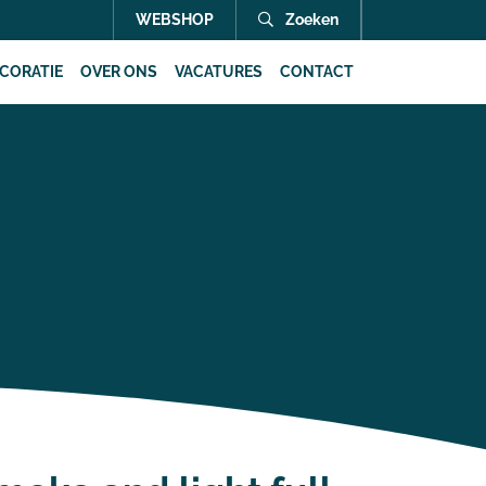
WEBSHOP
Zoeken
CORATIE
OVER ONS
VACATURES
CONTACT