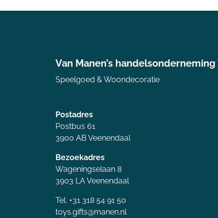
Van Manen’s handelsonderneming
Speelgoed & Woondecoratie
Postadres
Postbus 61
3900 AB Veenendaal
Bezoekadres
Wageningselaan 8
3903 LA Veenendaal
Tel. +31 318 54 91 50
toys.gifts@manen.nl