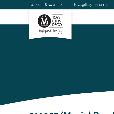
Tel. +31 318 54 91 50
toys.gifts@manen.nl