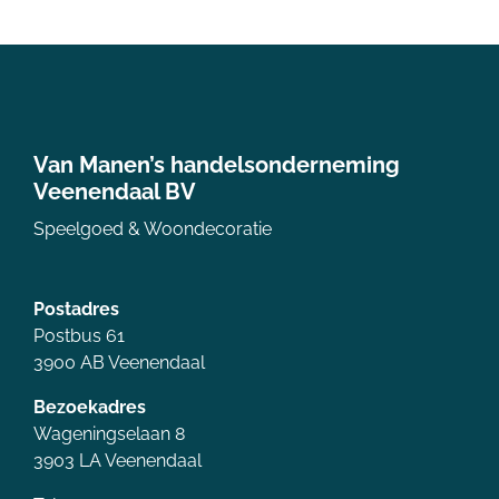
Van Manen’s handelsonderneming
Veenendaal BV
Speelgoed & Woondecoratie
Postadres
Postbus 61
3900 AB Veenendaal
Bezoekadres
Wageningselaan 8
3903 LA Veenendaal