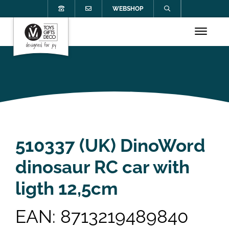
WEBSHOP
510337 (UK) DinoWord
dinosaur RC car with
ligth 12,5cm
EAN: 8713219489840