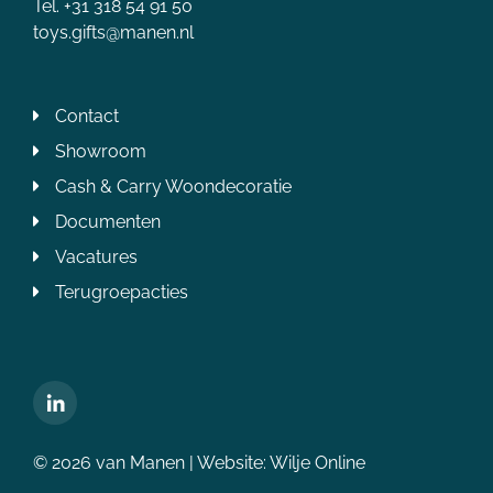
Tel. +31 318 54 91 50
toys.gifts@manen.nl
Contact
Showroom
Cash & Carry Woondecoratie
Documenten
Vacatures
Terugroepacties
© 2026 van Manen | Website:
Wilje Online