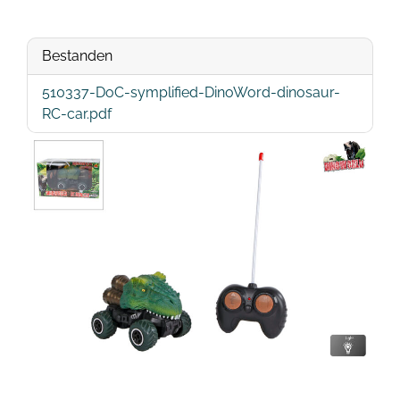
Bestanden
510337-DoC-symplified-DinoWord-dinosaur-
RC-car.pdf