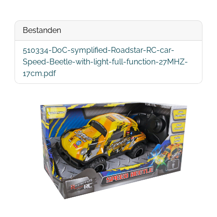
Bestanden
510334-DoC-symplified-Roadstar-RC-car-
Speed-Beetle-with-light-full-function-27MHZ-
17cm.pdf