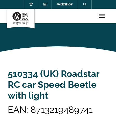
WEBSHOP
510334 (UK) Roadstar
RC car Speed Beetle
with light
EAN: 8713219489741