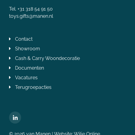
Tel. +31 318 54 91 50
toys.gifts@manen.nl
Contact
Showroom
Cash & Carry Woondecoratie
Documenten
Vacatures
Terugroepacties
© 2026 van Manen | Website:
Wilje Online