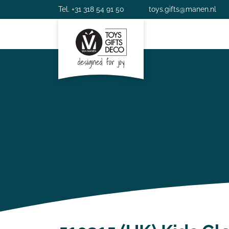
Tel. +31 318 54 91 50
toys.gifts@manen.nl