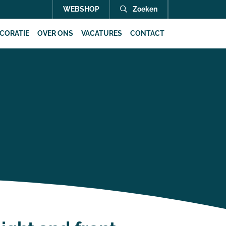
WEBSHOP
Zoeken
CORATIE
OVER ONS
VACATURES
CONTACT