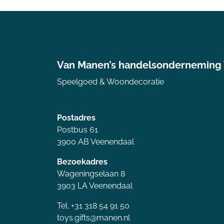
Van Manen’s handelsonderneming
Speelgoed & Woondecoratie
Postadres
Postbus 61
3900 AB Veenendaal
Bezoekadres
Wageningselaan 8
3903 LA Veenendaal
Tel. +31 318 54 91 50
toys.gifts@manen.nl