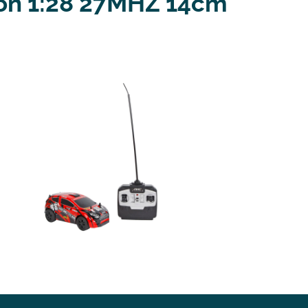
tion 1:28 27MHZ 14cm