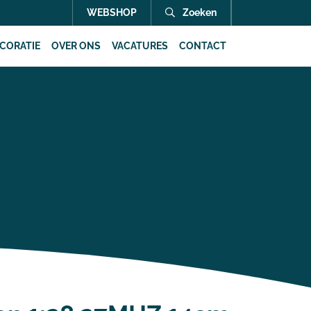
WEBSHOP
Zoeken
CORATIE
OVER ONS
VACATURES
CONTACT