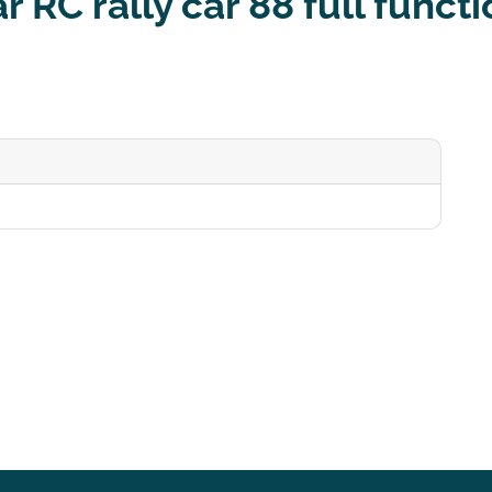
r RC rally car 88 full func