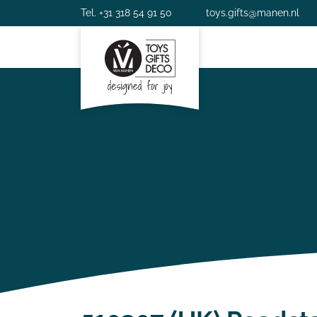
Tel. +31 318 54 91 50
toys.gifts@manen.nl