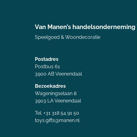
Van Manen’s handelsonderneming
Speelgoed & Woondecoratie
Postadres
Postbus 61
3900 AB Veenendaal
Bezoekadres
Wageningselaan 8
3903 LA Veenendaal
Tel. +31 318 54 91 50
toys.gifts@manen.nl