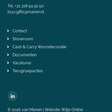
Tel. +31 318 54 91 50
toys.gifts@manen.nl
Contact
Showroom
Cash & Carry Woondecoratie
Documenten
Vacatures
Terugroepacties
© 2026 van Manen | Website:
Wilje Online