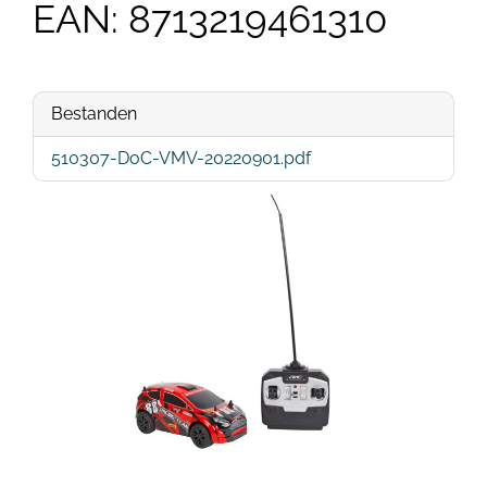
EAN: 8713219461310
Bestanden
510307-DoC-VMV-20220901.pdf