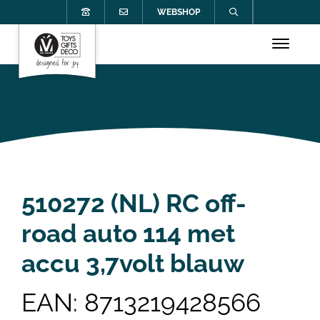
WEBSHOP
510272 (NL) RC off-
road auto 114 met
accu 3,7volt blauw
EAN: 8713219428566