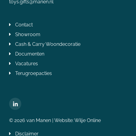
toys.gifts@manen.nl
Contact
Showroom
Cash & Carry Woondecoratie
Documenten
Vacatures
Terugroepacties
© 2026 van Manen | Website:
Wilje Online
Disclaimer