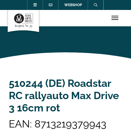
WEBSHOP
510244 (DE) Roadstar
RC rallyauto Max Drive
3 16cm rot
EAN: 8713219379943