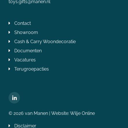
toys.gifts@manen.nl
Contact
Showroom
Cash & Carry Woondecoratie
Documenten
Vacatures
Terugroepacties
© 2026 van Manen | Website:
Wilje Online
Disclaimer