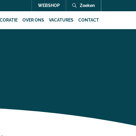
WEBSHOP
Zoeken
CORATIE
OVER ONS
VACATURES
CONTACT