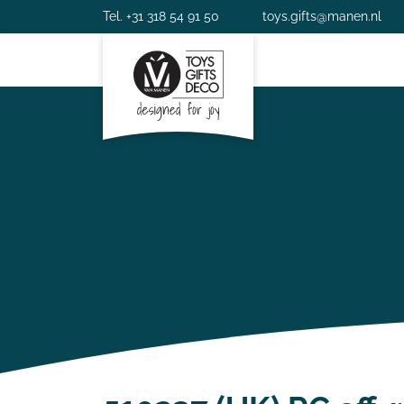
Tel. +31 318 54 91 50
toys.gifts@manen.nl