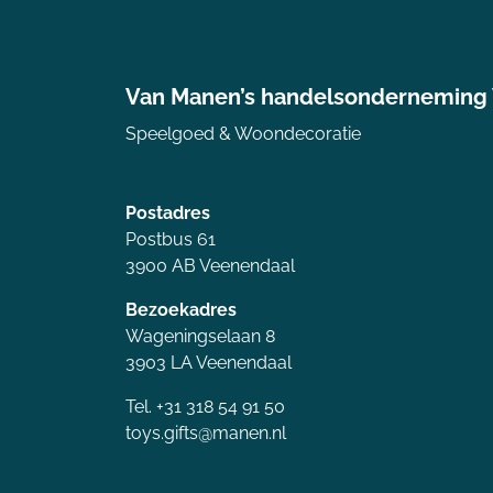
Van Manen’s handelsonderneming
Speelgoed & Woondecoratie
Postadres
Postbus 61
3900 AB Veenendaal
Bezoekadres
Wageningselaan 8
3903 LA Veenendaal
Tel. +31 318 54 91 50
toys.gifts@manen.nl