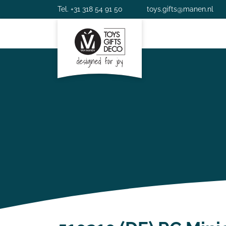
Tel. +31 318 54 91 50
toys.gifts@manen.nl