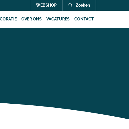
WEBSHOP
Zoeken
CORATIE
OVER ONS
VACATURES
CONTACT