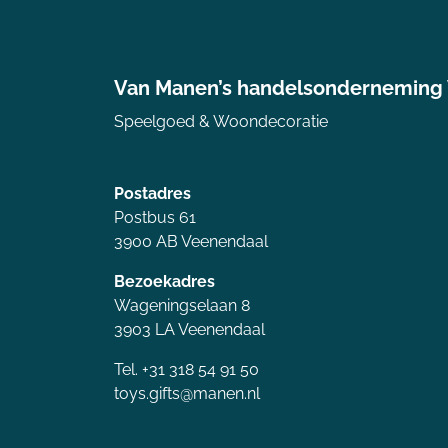
Van Manen’s handelsonderneming
Speelgoed & Woondecoratie
Postadres
Postbus 61
3900 AB Veenendaal
Bezoekadres
Wageningselaan 8
3903 LA Veenendaal
Tel. +31 318 54 91 50
toys.gifts@manen.nl