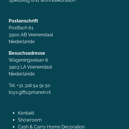
Spielzeug und Wohndekoration
Postanschrift
Postfach 61
3900 AB Veenendaal
Niederlande
Besuchsadresse
Wageningselaan 8
3903 LA Veenendaal
Niederlande
Tel. +31 318 54 91 50
toys.gifts@manen.nl
Kontakt
Showroom
Cash & Carry Home Decoration