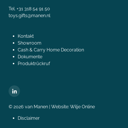
Tel. +31 318 54 91 50
toys.gifts@manen.nl
Kontakt
Showroom
Cash & Carry Home Decoration
Dokumente
Produktrückruf
© 2026 van Manen | Website:
Wilje Online
Disclaimer