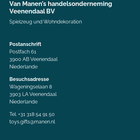
Van Manen’s handelsonderneming
Veenendaal BV
Spielzeug und Wohndekoration
Postanschrift
Postfach 61
3900 AB Veenendaal
Niederlande
Besuchsadresse
Wageningselaan 8
3903 LA Veenendaal
Niederlande
Tel. +31 318 54 91 50
toys.gifts@manen.nl