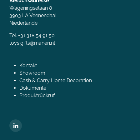
Besuchsadresse
Wageningselaan 8
3903 LA Veenendaal
Niederlande
Tel. +31 318 54 91 50
toys.gifts@manen.nl
Kontakt
Showroom
Cash & Carry Home Decoration
Dokumente
Produktrückruf