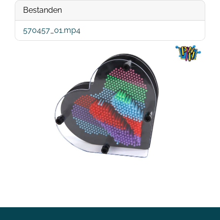
Bestanden
570457_01.mp4