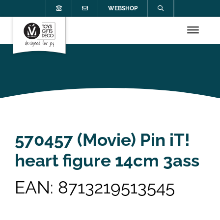
WEBSHOP
570457 (Movie) Pin iT!
heart figure 14cm 3ass
EAN: 8713219513545