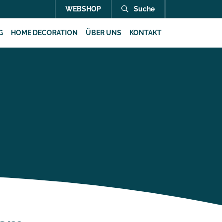
WEBSHOP
Suche
G
HOME DECORATION
ÜBER UNS
KONTAKT