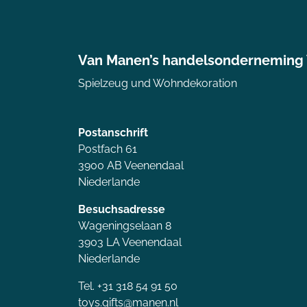
Van Manen’s handelsonderneming
Spielzeug und Wohndekoration
Postanschrift
Postfach 61
3900 AB Veenendaal
Niederlande
Besuchsadresse
Wageningselaan 8
3903 LA Veenendaal
Niederlande
Tel. +31 318 54 91 50
toys.gifts@manen.nl