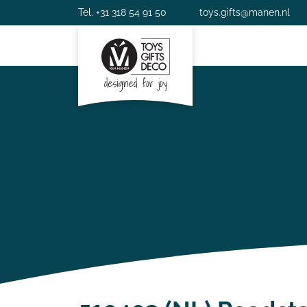
Tel. +31 318 54 91 50
toys.gifts@manen.nl