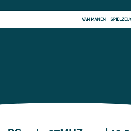
VAN MANEN
SPIELZEU