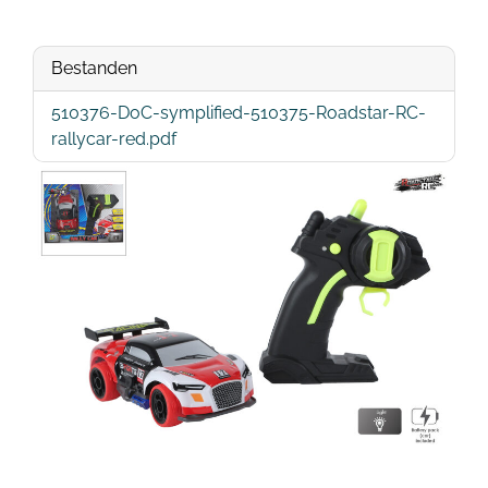
Bestanden
510376-DoC-symplified-510375-Roadstar-RC-
rallycar-red.pdf