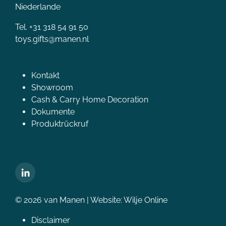
Niederlande
Tel. +31 318 54 91 50
toys.gifts@manen.nl
Kontakt
Showroom
Cash & Carry Home Decoration
Dokumente
Produktrückruf
© 2026 van Manen | Website:
Wilje Online
Disclaimer