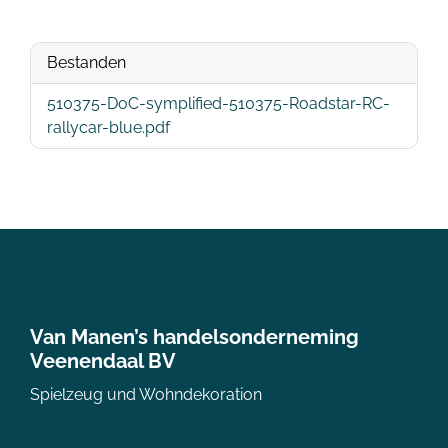
Bestanden
510375-DoC-symplified-510375-Roadstar-RC-
rallycar-blue.pdf
Van Manen’s handelsonderneming
Veenendaal BV
Spielzeug und Wohndekoration