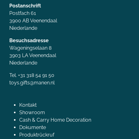
Postanschrift
Postfach 61
3900 AB Veenendaal
Niederlande
Besuchsadresse
Wageningselaan 8
3903 LA Veenendaal
Niederlande
Tel. +31 318 54 91 50
toys.gifts@manen.nl
Kontakt
Showroom
Cash & Carry Home Decoration
Dokumente
Produktrückruf