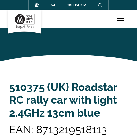
WEBSHOP
510375 (UK) Roadstar
RC rally car with light
2.4GHz 13cm blue
EAN: 8713219518113