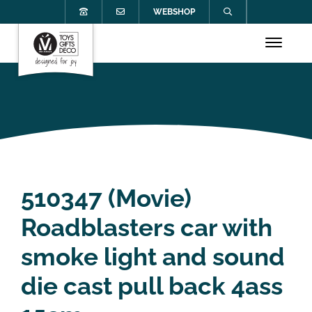
WEBSHOP
510347 (Movie)
Roadblasters car with
smoke light and sound
die cast pull back 4ass