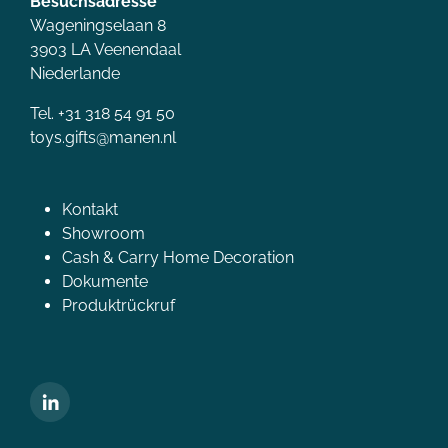
Besuchsadresse
Wageningselaan 8
3903 LA Veenendaal
Niederlande
Tel. +31 318 54 91 50
toys.gifts@manen.nl
Kontakt
Showroom
Cash & Carry Home Decoration
Dokumente
Produktrückruf