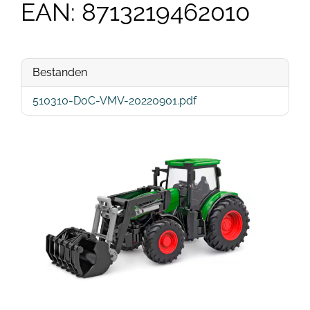
EAN: 8713219462010
Bestanden
510310-DoC-VMV-20220901.pdf