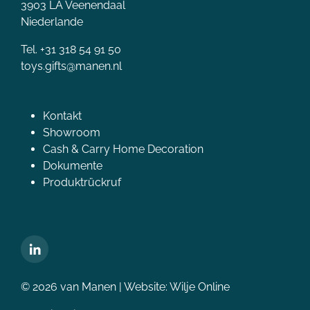
3903 LA Veenendaal
Niederlande
Tel. +31 318 54 91 50
toys.gifts@manen.nl
Kontakt
Showroom
Cash & Carry Home Decoration
Dokumente
Produktrückruf
© 2026 van Manen | Website:
Wilje Online