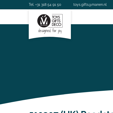
Tel. +31 318 54 91 50
toys.gifts@manen.nl