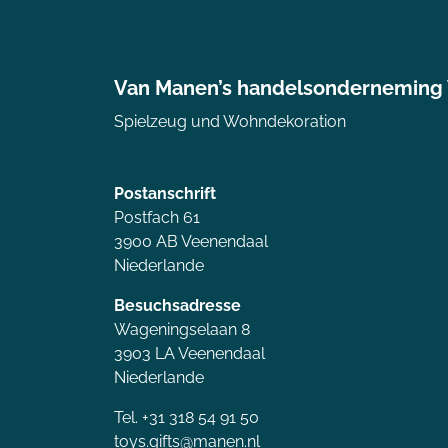
Van Manen’s handelsonderneming
Spielzeug und Wohndekoration
Postanschrift
Postfach 61
3900 AB Veenendaal
Niederlande
Besuchsadresse
Wageningselaan 8
3903 LA Veenendaal
Niederlande
Tel. +31 318 54 91 50
toys.gifts@manen.nl