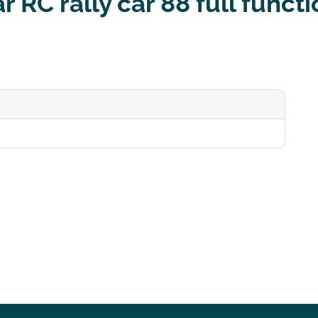
r RC rally car 88 full func