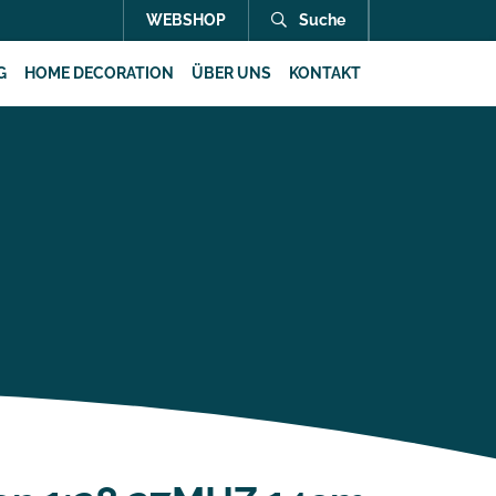
WEBSHOP
Suche
G
HOME DECORATION
ÜBER UNS
KONTAKT