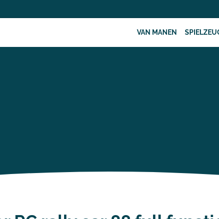
VAN MANEN
SPIELZEU