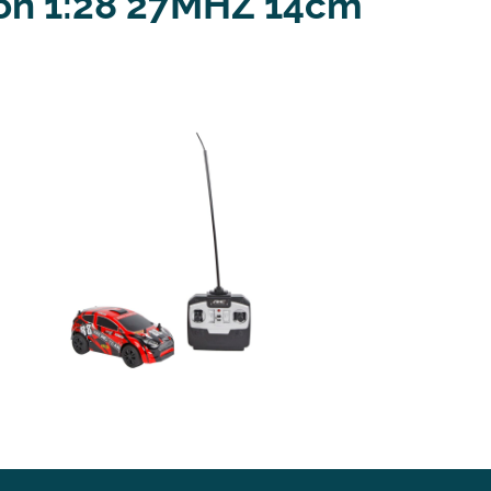
tion 1:28 27MHZ 14cm